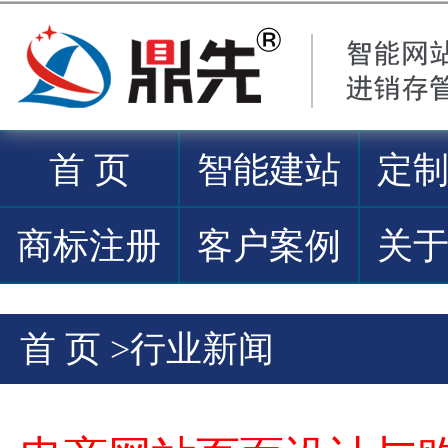
首 页
智能建站
定
商标注册
客户案例
关
首 页
>
行业新闻